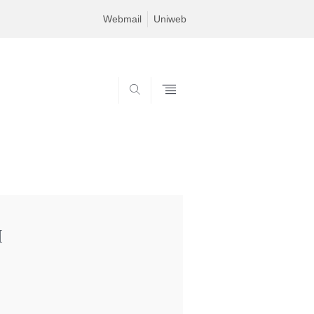
Webmail
Uniweb
SEARCH
I