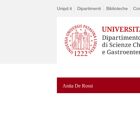
Unipd.it
Dipartimenti
Biblioteche
Con
Anita De Rossi