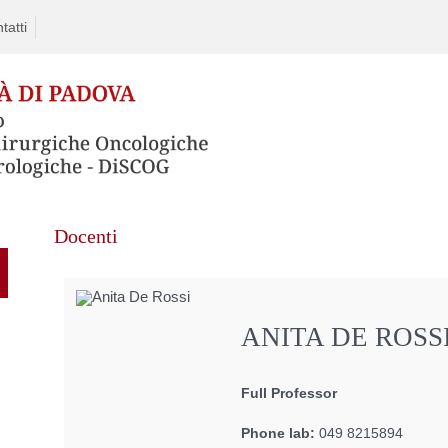
tatti
Skip
Docenti
to
content
ANITA DE ROSS
Full Professor
Phone lab:
049 8215894