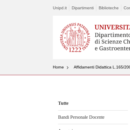
Unipd.it
Dipartimenti
Biblioteche
Con
Home
Affidamenti Didattica L.165/20
Vai
al
contenuto
Tutte
Bandi Personale Docente