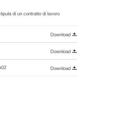
pula di un contratto di lavoro
Download
Download
7A02
Download