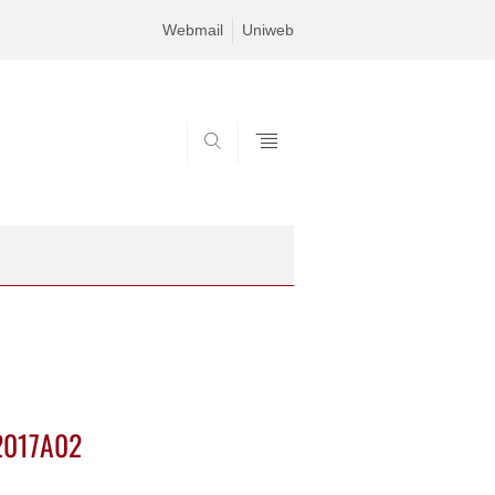
Webmail
Uniweb
SEARCH
 2017A02