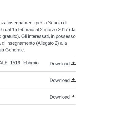
canza insegnamenti per la Scuola di
16 dal 15 febbraio al 2 marzo 2017 (da
 gratuito). Gli interessati, in possesso
 di insegnamento (Allegato 2) alla
gia Generale.
LE_1516_febbraio
Download
Download
Download