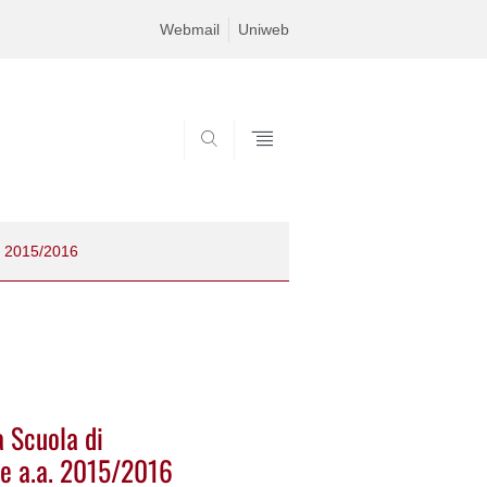
Webmail
Uniweb
SEARCH
a. 2015/2016
a Scuola di
le a.a. 2015/2016