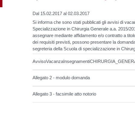
Dal 15.02.2017 al 02.03.2017
Si informa che sono stati pubblicati gli avvisi di va
Specializzazione in Chirurgia Generale a.a. 2015/20
assegnare mediante affidamento e/o contratto a titolo
dei requisiti previsti, possono presentare la domanda
segreteria della Scuola di specializzazione in Chirur
AvvisoVacanzaInsegnamentiCHIRURGIA_GENERA
Allegato 2 - modulo domanda
Allegato 3 - facsimile atto notorio