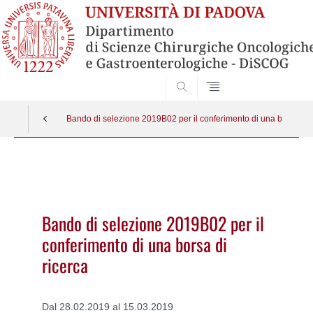
SEARCH
Bando di selezione 2019B02 per il conferimento di una borsa di r
Vai
al
contenuto
Bando di selezione 2019B02 per il
conferimento di una borsa di
ricerca
Dal 28.02.2019 al 15.03.2019