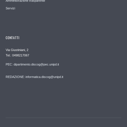
Amministrazione trasparente
Servizi
CONTATTI
Via Giustiniani, 2
Tel.: 0498217067
PEC: dipartimento.discog@pec.unipd.it
REDAZIONE: informatica.discog@unipd.it