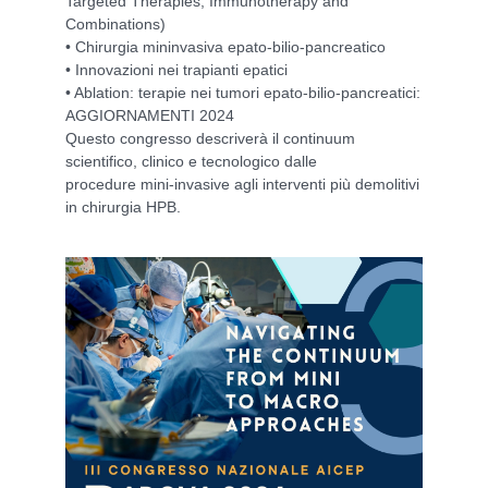
Targeted Therapies, Immunotherapy and
Combinations)
• Chirurgia mininvasiva epato-bilio-pancreatico
• Innovazioni nei trapianti epatici
• Ablation: terapie nei tumori epato-bilio-pancreatici:
AGGIORNAMENTI 2024
Questo congresso descriverà il continuum
scientifico, clinico e tecnologico dalle
procedure mini-invasive agli interventi più demolitivi
in chirurgia HPB.