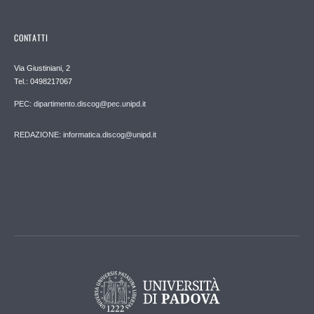
CONTATTI
Via Giustiniani, 2
Tel.: 0498217067
PEC: dipartimento.discog@pec.unipd.it
REDAZIONE: informatica.discog@unipd.it