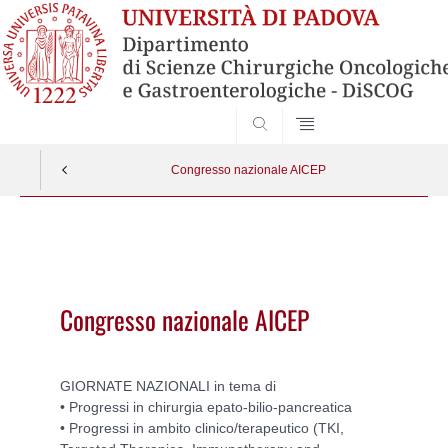
SEARCH
Congresso nazionale AICEP
Vai
al
contenuto
Congresso nazionale AICEP
GIORNATE NAZIONALI in tema di
• Progressi in chirurgia epato-bilio-pancreatica
• Progressi in ambito clinico/terapeutico (TKI,