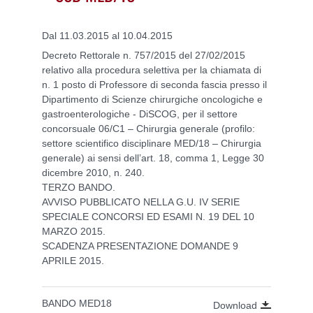
Dal 11.03.2015 al 10.04.2015
Decreto Rettorale n. 757/2015 del 27/02/2015
relativo alla procedura selettiva per la chiamata di
n. 1 posto di Professore di seconda fascia presso il
Dipartimento di Scienze chirurgiche oncologiche e
gastroenterologiche - DiSCOG, per il settore
concorsuale 06/C1 – Chirurgia generale (profilo:
settore scientifico disciplinare MED/18 – Chirurgia
generale) ai sensi dell’art. 18, comma 1, Legge 30
dicembre 2010, n. 240.
TERZO BANDO.
AVVISO PUBBLICATO NELLA G.U. IV SERIE
SPECIALE CONCORSI ED ESAMI N. 19 DEL 10
MARZO 2015.
SCADENZA PRESENTAZIONE DOMANDE 9
APRILE 2015.
BANDO MED18
Download