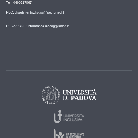
Tel.: 0498217067
PEC: dipartimento.discog@pec.unipd.it
REDAZIONE: informatica.discog@unipd.it