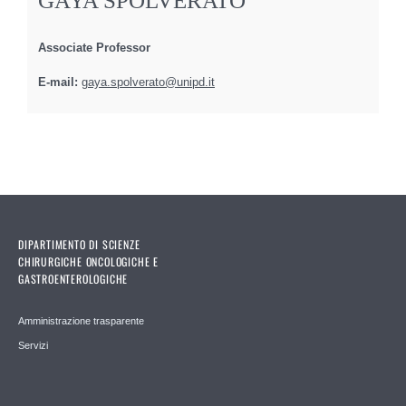
GAYA SPOLVERATO
Associate Professor
E-mail:
gaya.spolverato@unipd.it
DIPARTIMENTO DI SCIENZE
CHIRURGICHE ONCOLOGICHE E
GASTROENTEROLOGICHE
Amministrazione trasparente
Servizi