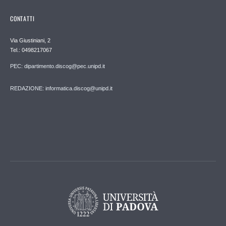
CONTATTI
Via Giustiniani, 2
Tel.: 0498217067
PEC: dipartimento.discog@pec.unipd.it
REDAZIONE: informatica.discog@unipd.it