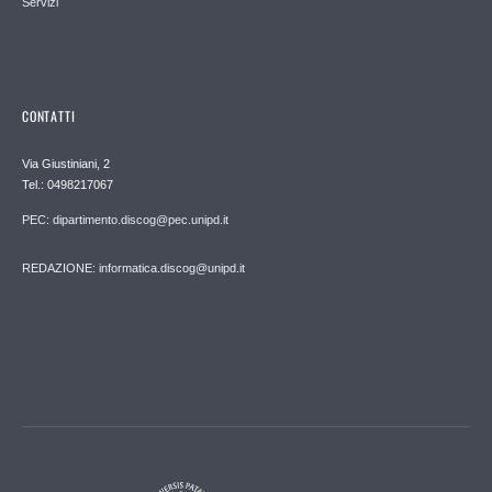
Servizi
CONTATTI
Via Giustiniani, 2
Tel.: 0498217067
PEC: dipartimento.discog@pec.unipd.it
REDAZIONE: informatica.discog@unipd.it