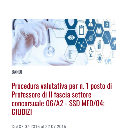
BANDI
Procedura valutativa per n. 1 posto di
Professore di II fascia settore
concorsuale 06/A2 - SSD MED/04:
GIUDIZI
Dal 07.07.2015 al 22.07.2015