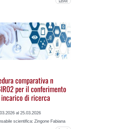
Leggi
edura comparativa n
IR02 per il conferimento
 incarico di ricerca
.03.2026 al 25.03.2026
abile scientifica: Zingone Fabiana