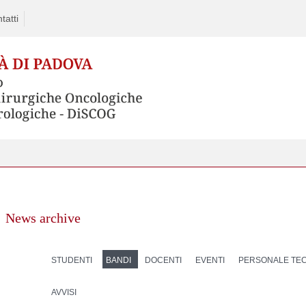
tatti
News archive
STUDENTI
BANDI
DOCENTI
EVENTI
PERSONALE TEC
AVVISI