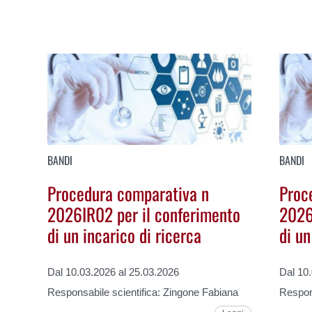
BANDI
BANDI
Procedura comparativa n
Proc
2026IR02 per il conferimento
2026
di un incarico di ricerca
di un
Dal 10.03.2026 al 25.03.2026
Dal 10
Responsabile scientifica: Zingone Fabiana
Respons