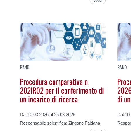
Leggi
BANDI
BANDI
Procedura comparativa n
Proc
202IR02 per il conferimento di
2026
un incarico di ricerca
di un
Dal 10.03.2026 al 25.03.2026
Dal 10
Responsabile scientifica: Zingone Fabiana
Respons