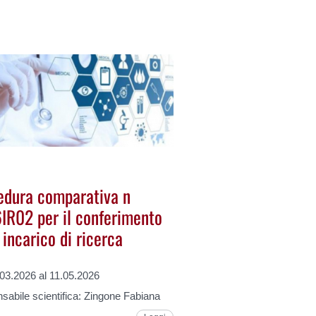
edura comparativa n
IR02 per il conferimento
 incarico di ricerca
.03.2026 al 11.05.2026
abile scientifica: Zingone Fabiana