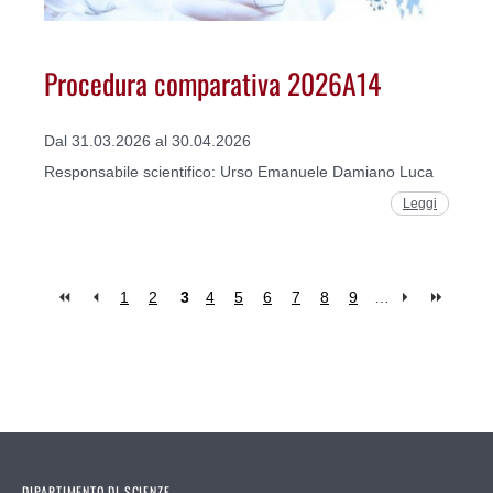
Procedura comparativa 2026A14
Dal 31.03.2026 al 30.04.2026
Responsabile scientifico: Urso Emanuele Damiano Luca
Leggi
1
2
3
4
5
6
7
8
9
…
Pages
DIPARTIMENTO DI SCIENZE