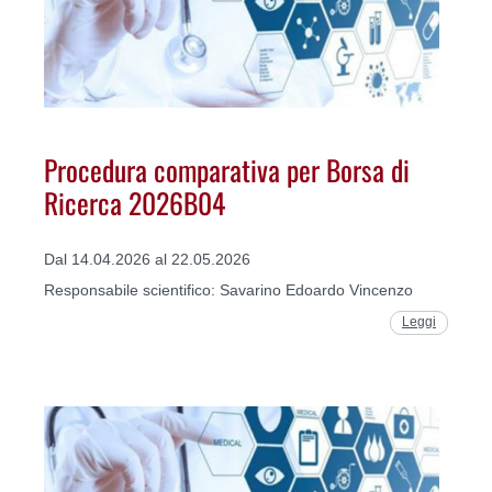
Procedura comparativa per Borsa di
Ricerca 2026B04
Dal 14.04.2026 al 22.05.2026
Responsabile scientifico: Savarino Edoardo Vincenzo
Leggi