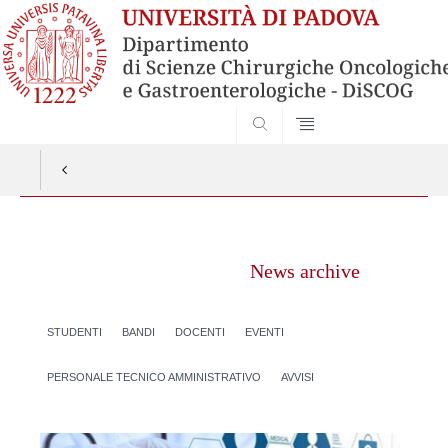
SEARCH
Vai
al
News archive
contenuto
STUDENTI
BANDI
DOCENTI
EVENTI
PERSONALE TECNICO AMMINISTRATIVO
AVVISI