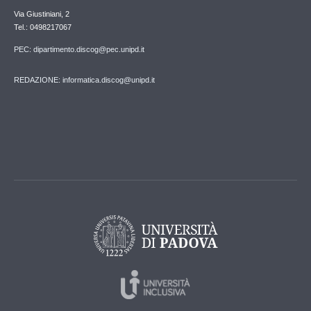
Via Giustiniani, 2
Tel.: 0498217067
PEC: dipartimento.discog@pec.unipd.it
REDAZIONE: informatica.discog@unipd.it