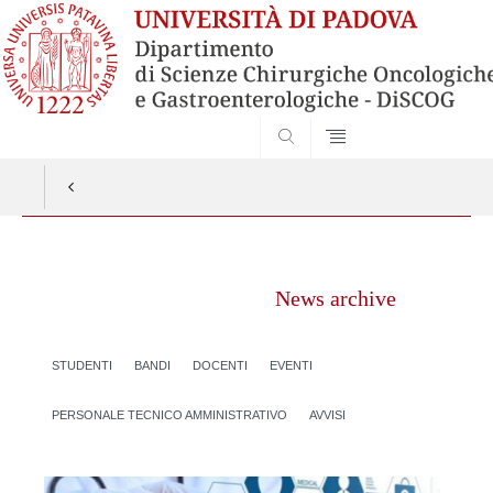
SEARCH
Vai
al
News archive
contenuto
STUDENTI
BANDI
DOCENTI
EVENTI
PERSONALE TECNICO AMMINISTRATIVO
AVVISI