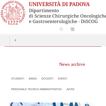
SEARCH
Vai
al
News archive
contenuto
STUDENTI
BANDI
DOCENTI
EVENTI
PERSONALE TECNICO AMMINISTRATIVO
AVVISI