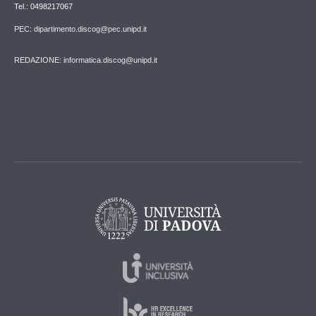
Tel.: 0498217067
PEC: dipartimento.discog@pec.unipd.it
REDAZIONE: informatica.discog@unipd.it