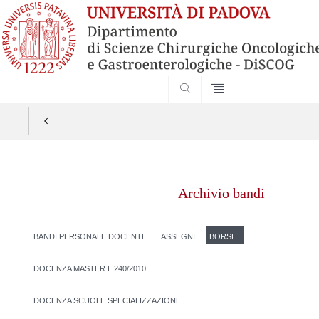
SEARCH
Vai
al
Archivio bandi
contenuto
BANDI PERSONALE DOCENTE
ASSEGNI
BORSE
DOCENZA MASTER L.240/2010
DOCENZA SCUOLE SPECIALIZZAZIONE