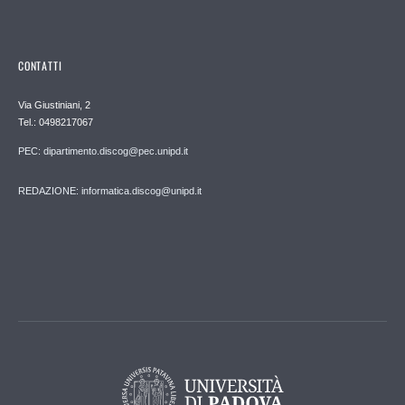
CONTATTI
Via Giustiniani, 2
Tel.: 0498217067
PEC: dipartimento.discog@pec.unipd.it
REDAZIONE: informatica.discog@unipd.it