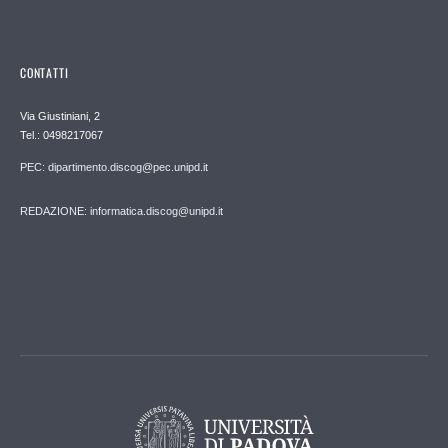
CONTATTI
Via Giustiniani, 2
Tel.: 0498217067
PEC: dipartimento.discog@pec.unipd.it
REDAZIONE: informatica.discog@unipd.it