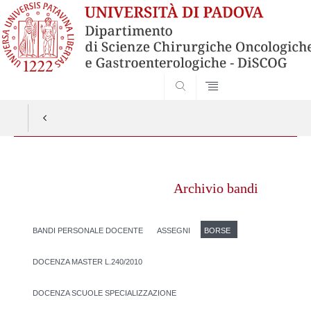
SEARCH
Vai
al
Archivio bandi
contenuto
BANDI PERSONALE DOCENTE
ASSEGNI
BORSE
DOCENZA MASTER L.240/2010
DOCENZA SCUOLE SPECIALIZZAZIONE