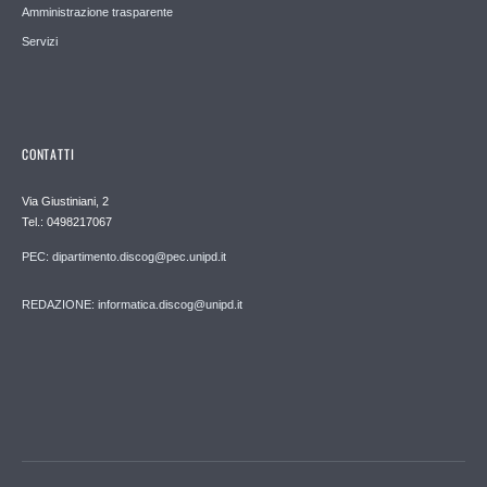
Amministrazione trasparente
Servizi
CONTATTI
Via Giustiniani, 2
Tel.: 0498217067
PEC: dipartimento.discog@pec.unipd.it
REDAZIONE: informatica.discog@unipd.it