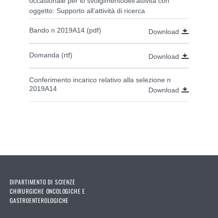
occasionale per lo svolgimentodell'attività con
oggetto: Supporto all’attività di ricerca
Bando n 2019A14 (pdf)
Download
Domanda (rtf)
Download
Conferimento incarico relativo alla selezione n
2019A14
Download
DIPARTIMENTO DI SCIENZE
CHIRURGICHE ONCOLOGICHE E
GASTROENTEROLOGICHE