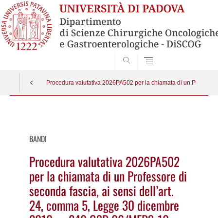
SEARCH
Procedura valutativa 2026PA502 per la chiamata di un Professo
Vai
al
contenuto
BANDI
Procedura valutativa 2026PA502
per la chiamata di un Professore di
seconda fascia, ai sensi dell’art.
24, comma 5, Legge 30 dicembre