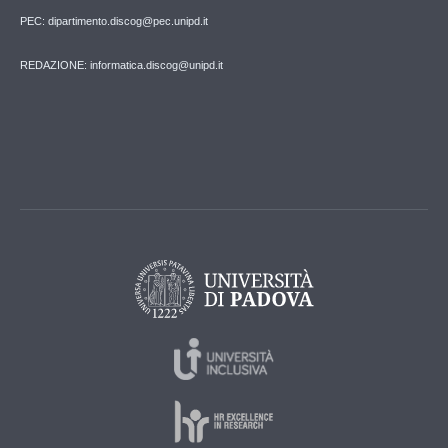
PEC: dipartimento.discog@pec.unipd.it
REDAZIONE: informatica.discog@unipd.it