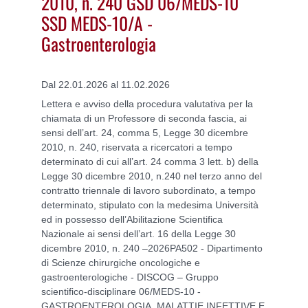
2010, n. 240 GSD 06/MEDS-10
SSD MEDS-10/A -
Gastroenterologia
Dal 22.01.2026 al 11.02.2026
Lettera e avviso della procedura valutativa per la
chiamata di un Professore di seconda fascia, ai
sensi dell’art. 24, comma 5, Legge 30 dicembre
2010, n. 240, riservata a ricercatori a tempo
determinato di cui all’art. 24 comma 3 lett. b) della
Legge 30 dicembre 2010, n.240 nel terzo anno del
contratto triennale di lavoro subordinato, a tempo
determinato, stipulato con la medesima Università
ed in possesso dell’Abilitazione Scientifica
Nazionale ai sensi dell’art. 16 della Legge 30
dicembre 2010, n. 240 –2026PA502 - Dipartimento
di Scienze chirurgiche oncologiche e
gastroenterologiche - DISCOG – Gruppo
scientifico-disciplinare 06/MEDS-10 -
GASTROENTEROLOGIA, MALATTIE INFETTIVE E