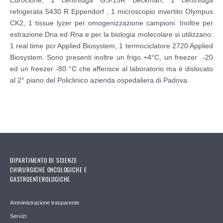
refrigerata 5430 R Eppendorf , 1 microscopio invertito Olympus
CK2, 1 tissue lyzer per omogenizzazione campioni. Inoltre per
estrazione Dna ed Rna e per la biologia molecolare si utilizzano:
1 real time pcr Applied Biosystem, 1 termociclatore 2720 Applied
Biosystem. Sono presenti inoltre un frigo +4°C, un freezer -20
ed un freezer -80 °C che afferisce al laboratorio ma è dislocato
al 2° piano del Policlinico azienda ospedaliera di Padova.
DIPARTIMENTO DI SCIENZE
CHIRURGICHE ONCOLOGICHE E
GASTROENTEROLOGICHE
Amministrazione trasparente
Servizi