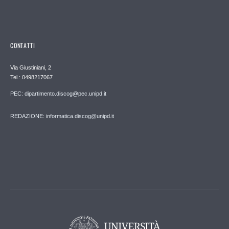
CONTATTI
Via Giustiniani, 2
Tel.: 0498217067
PEC: dipartimento.discog@pec.unipd.it
REDAZIONE: informatica.discog@unipd.it