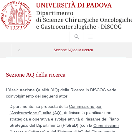
SEARCH
Sezione AQ della ricerca
Skip
to
Sezione AQ della ricerca
content
L’Assicurazione Qualità (AQ) della Ricerca in DiSCOG vede il
coinvolgimento dei seguenti attori:
Dipartimento: su proposta della
Commissione per
, definisce la pianificazione
l’Assicurazione Qualità (AQ)
strategica e operativa e svolge attività di riesame del Piano
Strategico del Dipartimento (PiStraD) (con la
Commissione
) e del Sistema di AQ del Dipartimento.
Ricerca e Sviluppo