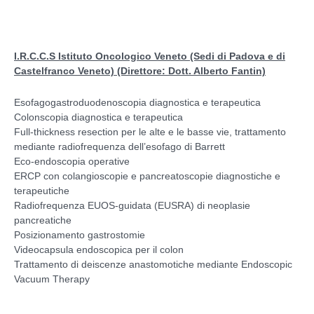
I.R.C.C.S Istituto Oncologico Veneto (Sedi di Padova e di
Castelfranco Veneto) (Direttore: Dott. Alberto Fantin)
Esofagogastroduodenoscopia diagnostica e terapeutica
Colonscopia diagnostica e terapeutica
Full-thickness resection per le alte e le basse vie, trattamento
mediante radiofrequenza dell’esofago di Barrett
Eco-endoscopia operative
ERCP con colangioscopie e pancreatoscopie diagnostiche e
terapeutiche
Radiofrequenza EUOS-guidata (EUSRA) di neoplasie
pancreatiche
Posizionamento gastrostomie
Videocapsula endoscopica per il colon
Trattamento di deiscenze anastomotiche mediante Endoscopic
Vacuum Therapy