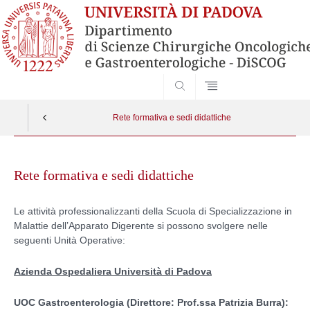
SEARCH
Rete formativa e sedi didattiche
Skip
to
Rete formativa e sedi didattiche
content
Le attività professionalizzanti della Scuola di Specializzazione in
Malattie dell’Apparato Digerente si possono svolgere nelle
seguenti Unità Operative:
Azienda Ospedaliera Università di Padova
UOC Gastroenterologia (Direttore: Prof.ssa Patrizia Burra):