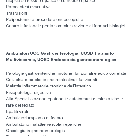
Biopsia su tessuto epatico o su nodulo epatico
Paracentesi evacuativa
Trasfusioni
Polipectomie e procedure endoscopiche
Centro infusionale per la somministrazione di farmaci biologici
Ambulatori UOC Gastroenterologia, UOSD Trapianto
Multiviscerale, UOSD Endoscopia gastroenterologica
Patologie gastroenteriche, motorie, funzionali e acido correlate
Celiachia e patologie gastrointestinali funzionali
Malattie infiammatorie croniche dell’intestino
Fisiopatologia digestiva
Alta Specializzazione epatopatie autoimmuni e colestatiche e
rare del fegato
Epatiti virali
Ambulatori trapianto di fegato
Ambulatorio malattie vascolari epatiche
Oncologia in gastroenterologia