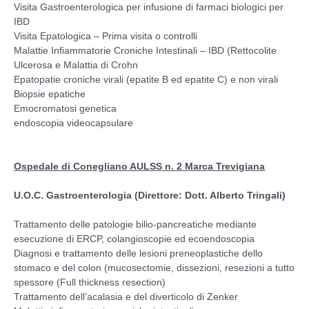
Visita Gastroenterologica per infusione di farmaci biologici per
IBD
Visita Epatologica – Prima visita o controlli
Malattie Infiammatorie Croniche Intestinali – IBD (Rettocolite
Ulcerosa e Malattia di Crohn
Epatopatie croniche virali (epatite B ed epatite C) e non virali
Biopsie epatiche
Emocromatosi genetica
endoscopia videocapsulare
Ospedale di Conegliano AULSS n. 2 Marca Trevigiana
U.O.C. Gastroenterologia (Direttore: Dott. Alberto Tringali)
Trattamento delle patologie bilio-pancreatiche mediante
esecuzione di ERCP, colangioscopie ed ecoendoscopia
Diagnosi e trattamento delle lesioni preneoplastiche dello
stomaco e del colon (mucosectomie, dissezioni, resezioni a tutto
spessore (Full thickness resection)
Trattamento dell’acalasia e del diverticolo di Zenker