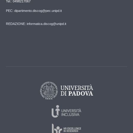
Tel.: 0498217067
PEC: dipartimento.discog@pec.unipd.it
REDAZIONE: informatica.discog@unipd.it