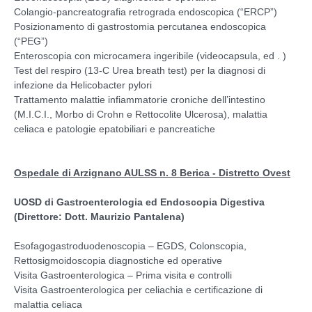
Colangio-pancreatografia retrograda endoscopica (“ERCP”)
Posizionamento di gastrostomia percutanea endoscopica
(“PEG”)
Enteroscopia con microcamera ingeribile (videocapsula, ed . )
Test del respiro (13-C Urea breath test) per la diagnosi di
infezione da Helicobacter pylori
Trattamento malattie infiammatorie croniche dell’intestino
(M.I.C.I., Morbo di Crohn e Rettocolite Ulcerosa), malattia
celiaca e patologie epatobiliari e pancreatiche
Ospedale di Arzignano AULSS n. 8 Berica - Distretto Ovest
UOSD di Gastroenterologia ed Endoscopia Digestiva
(Direttore: Dott. Maurizio Pantalena)
Esofagogastroduodenoscopia – EGDS, Colonscopia,
Rettosigmoidoscopia diagnostiche ed operative
Visita Gastroenterologica – Prima visita e controlli
Visita Gastroenterologica per celiachia e certificazione di
malattia celiaca