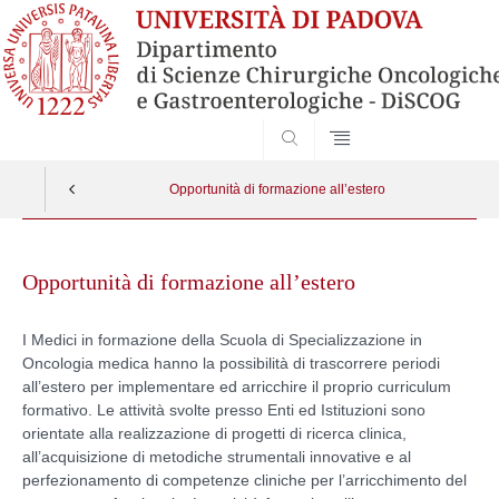
SEARCH
Opportunità di formazione all’estero
Skip
to
Opportunità di formazione all’estero
content
I Medici in formazione della Scuola di Specializzazione in
Oncologia medica hanno la possibilità di trascorrere periodi
all’estero per implementare ed arricchire il proprio curriculum
formativo. Le attività svolte presso Enti ed Istituzioni sono
orientate alla realizzazione di progetti di ricerca clinica,
all’acquisizione di metodiche strumentali innovative e al
perfezionamento di competenze cliniche per l’arricchimento del