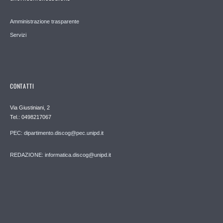
Amministrazione trasparente
Servizi
CONTATTI
Via Giustiniani, 2
Tel.: 0498217067
PEC: dipartimento.discog@pec.unipd.it
REDAZIONE: informatica.discog@unipd.it