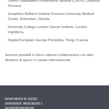
Centro Ospedaliero Universitario Vaudois (CHUV), Losanna,
Svizzera,
Josephine Nefkens Institute Erasmus University Medical
Center, Rotterdam, Olanda,
University College London Cancer Institute, London,
Inghilterra,
Hopital Européen George Pompidou, Parigi, Francia
Saranno possibili in futuro ulteriori collaborazioni con altre
Strutture di spicco in campo internazionale
DIPARTIMENTO DI SCIENZE
CHIRURGICHE ONCOLOGICHE E
GASTROENTEROLOGICHE