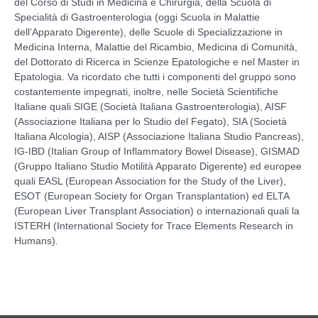
del Corso di Studi in Medicina e Chirurgia, della Scuola di
Specialità di Gastroenterologia (oggi Scuola in Malattie
dell’Apparato Digerente), delle Scuole di Specializzazione in
Medicina Interna, Malattie del Ricambio, Medicina di Comunità,
del Dottorato di Ricerca in Scienze Epatologiche e nel Master in
Epatologia. Va ricordato che tutti i componenti del gruppo sono
costantemente impegnati, inoltre, nelle Società Scientifiche
Italiane quali SIGE (Società Italiana Gastroenterologia), AISF
(Associazione Italiana per lo Studio del Fegato), SIA (Società
Italiana Alcologia), AISP (Associazione Italiana Studio Pancreas),
IG-IBD (Italian Group of Inflammatory Bowel Disease), GISMAD
(Gruppo Italiano Studio Motilità Apparato Digerente) ed europee
quali EASL (European Association for the Study of the Liver),
ESOT (European Society for Organ Transplantation) ed ELTA
(European Liver Transplant Association) o internazionali quali la
ISTERH (International Society for Trace Elements Research in
Humans).