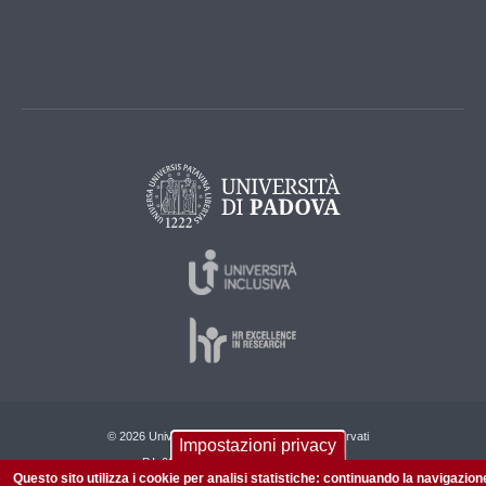
© 2026 Università di Padova - Tutti i diritti riservati
Impostazioni privacy
P.I. 00742430283 C.F. 80006480281
Questo sito utilizza i cookie per analisi statistiche: continuando la navigazion