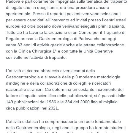
Padova è particolarmente impegnata sulla tematica del trapianto
di fegato che, in quegli anni, era una procedura ancora
sperimentale. Presso il reparto i pazienti venivano selezionati
per essere candidati all’intervento ed inviati presso i centri esteri
europei ed oltre oceano dove venivano eseguiti i primi trapianti.
Tutto ciò ha favorito la creazione di un Centro per il Trapianto di
Fegato presso la Gastroenterologia di Padova che ad oggi
vanta 33 anni di attività grazie anche alla stretta collaborazione
con la Clinica Chirurgica 1° e con tutte le Unità Operative
coinvolte nell’attività di trapianto.
L’attività di ricerca abbraccia diversi campi della
Gastroenterologia e si avvale delle più moderne metodologie
d’indagine e della collaborazione di colleghi e ricercatori
nazionali e stranieri. Ciò determina un costante incremento del
fattore d’impatto scientifico delle pubblicazioni, si è passati dalle
149 pubblicazioni del 1986 alle 334 del 2000 fino al migliaio
circa pubblicazioni nel 2021.
L’attività didattica ha sempre ricoperto un ruolo fondamentale
nella Gastroenterologia, negli anni il gruppo ha formato studenti